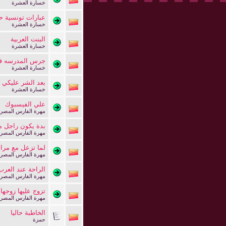
خسارة العشرة
عبارات تونسية حي
خسارة العشرة
البنت العربية
خسارة العشرة
جرس المدرسه في
خسارة العشرة
بعد الشر عليكي ح
خسارة العشرة
علي الفيسبوك
مهرة الفارس المصر
بدة يكون راجل م
مهرة الفارس المصر
لما تزعل مع مرا
مهرة الفارس المصر
الراحة عند العرب
مهرة الفارس المصر
تزوج عليها زوجها
مهرة الفارس المصر
الخاطبة حاليا
حمزة