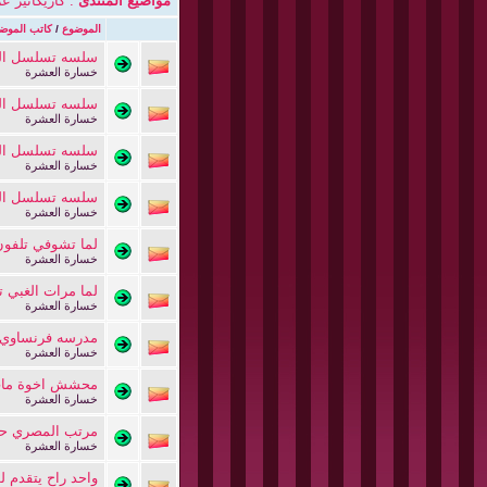
مواضيع المنتدى
: كاريكاتير ع
الموضوع
/
كاتب الموض
سلسه تسلسل الز
خسارة العشرة
سلسه تسلسل الز
خسارة العشرة
سلسه تسلسل الز
خسارة العشرة
سلسه تسلسل الز
خسارة العشرة
لما تشوفي تلفو
خسارة العشرة
لما مرات الغبي تخلف بع
خسارة العشرة
مدرسه فرنساوي 
خسارة العشرة
محشش اخوة ما
خسارة العشرة
مرتب المصري ح
خسارة العشرة
واحد راح يتقدم ل