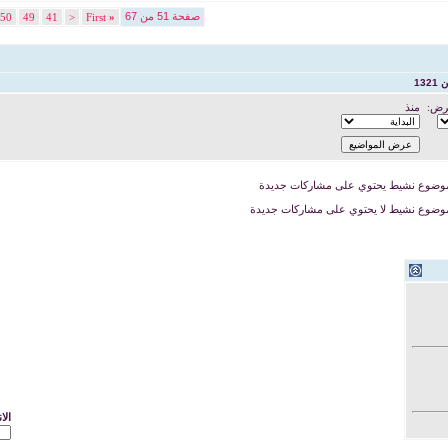
صفحة 51 من 67
50
49
41
<
First
«
رض:
منذ
وضوع نشيط يحتوي على مشاركات جديدة
وضوع نشيط لا يحتوي على مشاركات جديدة
الا