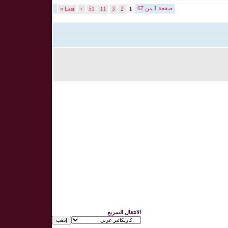
صفحة 1 من 67
»
Last
>
51
11
3
2
1
الانتقال السريع