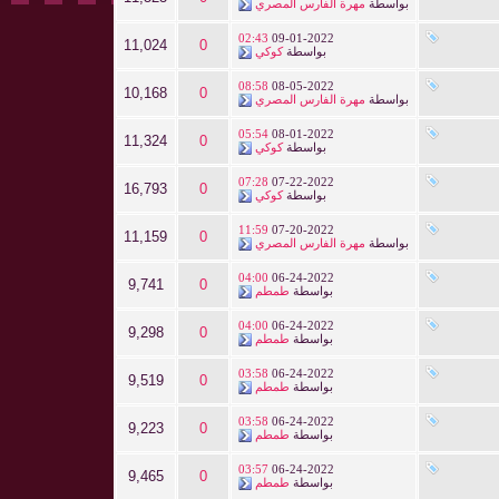
بواسطة
مهرة الفارس المصري
02:43
09-01-2022
11,024
0
بواسطة
كوكي
08:58
08-05-2022
10,168
0
بواسطة
مهرة الفارس المصري
05:54
08-01-2022
11,324
0
بواسطة
كوكي
07:28
07-22-2022
16,793
0
بواسطة
كوكي
11:59
07-20-2022
11,159
0
بواسطة
مهرة الفارس المصري
04:00
06-24-2022
9,741
0
بواسطة
طمطم
04:00
06-24-2022
9,298
0
بواسطة
طمطم
03:58
06-24-2022
9,519
0
بواسطة
طمطم
03:58
06-24-2022
9,223
0
بواسطة
طمطم
03:57
06-24-2022
9,465
0
بواسطة
طمطم