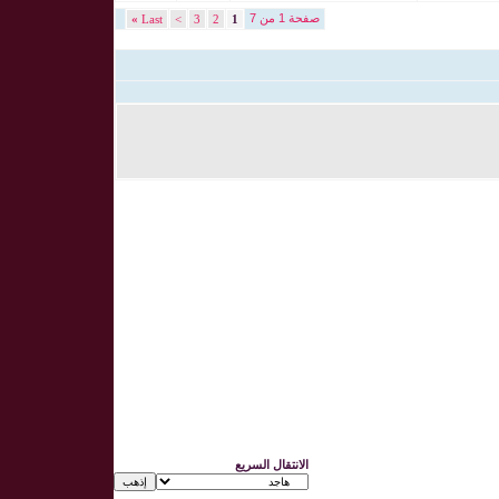
صفحة 1 من 7
»
Last
>
3
2
1
الانتقال السريع