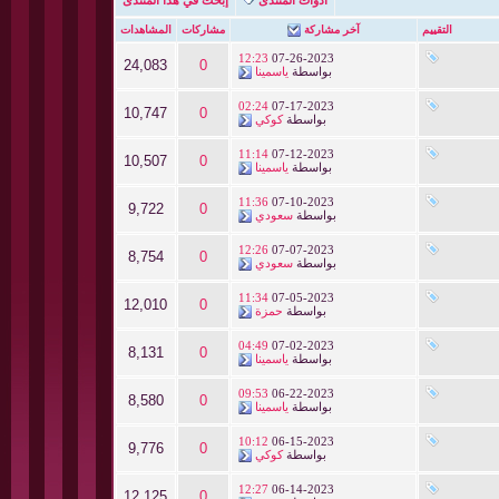
التقييم
آخر مشاركة
مشاركات
المشاهدات
12:23
07-26-2023
24,083
0
بواسطة
ياسمينا
02:24
07-17-2023
10,747
0
بواسطة
كوكي
11:14
07-12-2023
10,507
0
بواسطة
ياسمينا
11:36
07-10-2023
9,722
0
بواسطة
سعودي
12:26
07-07-2023
8,754
0
بواسطة
سعودي
11:34
07-05-2023
12,010
0
بواسطة
حمزة
04:49
07-02-2023
8,131
0
بواسطة
ياسمينا
09:53
06-22-2023
8,580
0
بواسطة
ياسمينا
10:12
06-15-2023
9,776
0
بواسطة
كوكي
12:27
06-14-2023
12,125
0