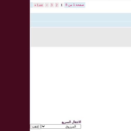
صفحة 1 من 8
»
Last
>
3
2
1
الانتقال السريع