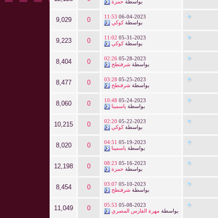
بواسطة
حمزة
11:53
06-04-2023
9,029
0
بواسطة
كوكي
11:02
05-31-2023
9,223
0
بواسطة
كوكي
02:26
05-28-2023
8,404
0
بواسطة
شرفنطح
03:28
05-25-2023
8,477
0
بواسطة
شرفنطح
10:48
05-24-2023
8,060
0
بواسطة
ياسمينا
02:20
05-22-2023
10,215
0
بواسطة
كوكي
04:51
05-19-2023
8,020
0
بواسطة
ياسمينا
08:23
05-16-2023
12,198
0
بواسطة
حمزة
03:07
05-10-2023
8,454
0
بواسطة
شرفنطح
05:53
05-08-2023
11,049
0
بواسطة
مهرة الفارس المصري