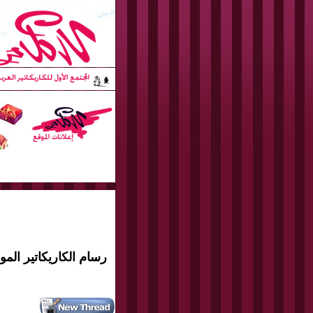
رسام الكاريكاتير المو