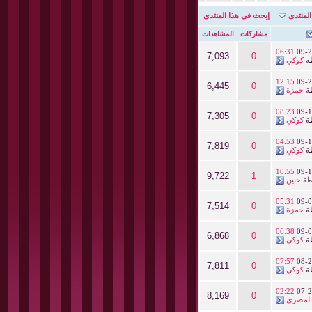
المنتدى
إبحث في هذا المنتدى
مشاركات
المشاهدات
06:31
09-2
7,093
0
ة
كوكي
12:15
09-2
6,445
0
ة
حمزة
08:23
09-1
7,305
0
ة
كوكي
04:53
09-1
7,819
0
ة
كوكي
10:55
09-1
9,722
1
طة
حنين
05:31
09-0
7,514
0
ة
حمزة
06:38
09-0
6,868
0
ة
كوكي
07:57
08-2
7,811
0
ة
كوكي
02:22
07-2
8,169
0
المصري