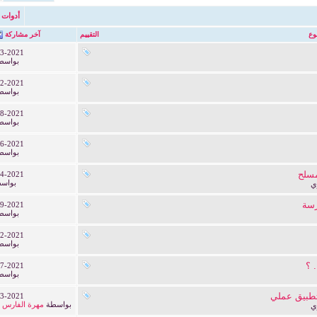
أدوات 
وع
التقييم
آخر مشاركة
3-2021
بواسط
2-2021
بواسط
8-2021
بواسط
6-2021
بواسط
سلح
4-2021
بواس
ي
رسة
9-2021
بواسط
2-2021
بواسط
 ؟
7-2021
بواسط
 تطبيق عملي
3-2021
بواسطة
مهرة الفارس 
ي