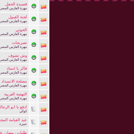
قصيدة الحفل
مهرة الفارس المصر
لجنة القبول
مهرة الفارس المصر
الحوثي
مهرة الفارس المصر
تصريحات
مهرة الفارس المصر
وش تشوف
مهرة الفارس المصر
فاكر يا استاذ
مهرة الفارس المصر
مصلحة الانسداد ا
مهرة الفارس المصر
النهضة العربية
مهرة الفارس المصر
ادفع يا ابو الرجال
كوكي
عيد القيامة المجي
حمزة
طلبات رمضان عل