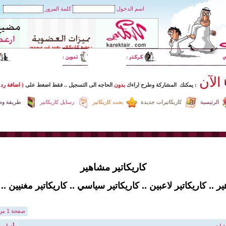
اسم الدخول
كلمة المرور
الآن
: يمكنك المشاركة وطرح اراءك
بدون
الحاجه الى التسجيل
..
فقط اضغط
على
( اضافة رد 
الرئيسية
كاريكاتيرات جديدة
بحث كاريكاتير
رسايل كاريكاتير
طريقة وضع
كاريكاتير مشاهير
 .. كاريكاتير لاعبين .. كاريكاتير سياسي .. كاريكاتير مغنيين ..
صفحة 1 من 13
أدوات 