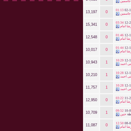
جاسمين
01:13
02-1
13,197
0
جاسمين
03:34
12-2
15,341
0
شا امام
01:46
12-1
12,548
0
شا امام
01:44
12-1
10,017
0
شا امام
10:29
12-1
10,943
1
ى احمد
10:28
12-1
10,210
1
ى احمد
10:28
12-1
11,757
1
ى احمد
03:22
11-2
12,950
0
شا امام
09:52
10-0
10,709
1
طة
حنين
12:50
08-0
11,087
0
شا امام