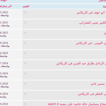
شاهير
وع
التقييم
آخر مشاركة
بو عوف في كاريكاتير
5-2025
بواسطة
الكبير يحيى الفخرانى.
1-2025
بواسطة
ر
و
6-2025
بواسط
ي التوني.. في كاريكاتير
9-2024
بواسطة
ر
4-2024
بواسط
ن الراحل طارق عبد العزيز في كاريكاتير
7-2024
بواسطة
ر
5-2024
بواسط
 سمير غانم
2-2024
بواسطة
ى الناظر فى كاريكاتير
6-2024
بواسط
نجاح مسلسل حالة خاصة على منصة watch it
4-2024