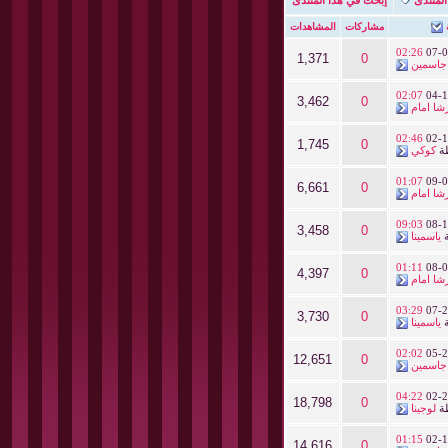
مشاركات
المشاهدات
02:26
07-0
1,371
0
جاسمين
02:07
04-1
3,462
0
شا امام
02:46
02-1
1,745
0
ة
كوكي
01:07
09-0
6,661
0
شا امام
09:03
08-1
3,458
0
ة
ياسمينا
01:11
08-0
4,397
0
شا امام
03:29
07-2
3,730
0
ة
ياسمينا
02:02
05-2
12,651
0
جاسمين
04:22
02-2
18,798
0
ة
لوجينا
01:15
02-1
14,616
0