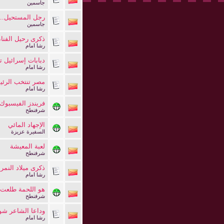
جاسمين
رجل المستحيل.. ذ
جاسمين
ذكرى رحيل الفنان
رشا امام
دبابات إسرائيل ت
رشا امام
مصر تنتخب الرئي
رشا امام
فريندز الفيسبوك
شرفنطح
الإجهاد المائي
السفيرة عزيزة
لعبة المعيشة
شرفنطح
ذكرى ميلاد النمر
رشا امام
هو اللحمة طلعت
شرفنطح
وداعا الشاعر شو
رشا امام