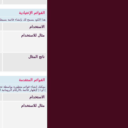
إ
القوائم الإعتيادية
هذا الكود يسمح لك بإنشاء قائمة بسيطة 
الاستخدام
]
مثال للاستخدام
]
[
[
]
ناتج المثال
القوائم المتقدمة
) أو i ( لإظهار قائمة بالأرقام الرومانية الصغيرة ) أو I ( لإظهار قائمة بالارقام الرومانية الكبيرة ) .
الاستخدام
=
مثال للاستخدام
]
[
[
]
]