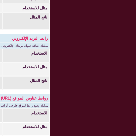
مثال للاستخدام
[dent
ناتج المثال
رابط البريد الإلكتروني
يمكنك اضافة عنوان بريدك الإلكتروني و
الاستخدام
]
=
مثال للاستخدام
]
[
ناتج المثال
m
ا
روابط عناوين المواقع (URL)
يمكنك وضع رابط لموقع خارجي أو اضافة 
الاستخدام
]
=
مثال للاستخدام
url]
[r.com