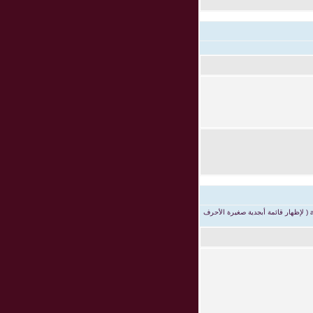
يمكنك إنشاء قوائم متطورة بواسطة تحديد الخيارات ، ادخل القيمة 1 في الخيار ( لإظهار قائمة مرقمة ) أو A ( لإظهار قائمة ابجدية كبيرة الأحرف ) أو a ( لإظهار قائمة أبجدية صغيرة الأحرف