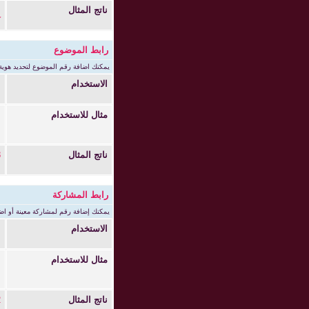
ناتج المثال
/
ك
رابط الموضوع
يمكنك اضافة رقم الموضوع لتحديد هوية 
الاستخدام
]
=
مثال للاستخدام
ad]
[918
م
ناتج المثال
8
إ
رابط المشاركة
يمكنك إضافة رقم لمشاركة معينة أو اضا
الاستخدام
]
=
مثال للاستخدام
st]
[302
م
ناتج المثال
2