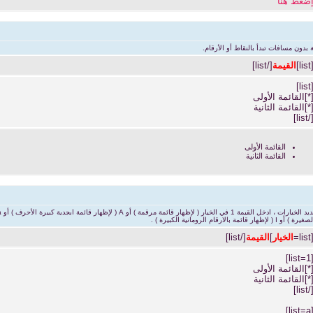
ضغط هنا
بدون مسافات تبدأ بالنقاط أو الأرقام.
[list
القيمة
[/list]
[list
*]القائمة الأولى
*]القائمة الثانية
[/list
القائمة الأولى
القائمة الثانية
[list
الخيار
]
القيمة
[/list]
[list=1
*]القائمة الأولى
*]القائمة الثانية
[/list
[list=a