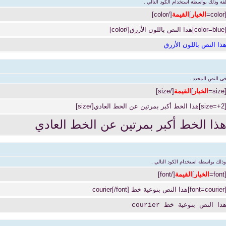
لفة وذلك بواسطة استخدام الكود التالي .
[color
الخيار
]
القيمة
[/color]
color]هذا النص باللون الأزرق[/color]
ذا النص باللون الأزرق
ي النص المحدد .
[size
الخيار
]
القيمة
[/size]
s]هذا الخط أكبر بمرتين عن الخط العادي[/size]
ذا الخط أكبر بمرتين عن الخط العادي
لك بواسطة استخدام الكود التالي .
[font
الخيار
]
القيمة
[/font]
font=co]هذا النص بنوعية خط courier[/font]
ذا النص بنوعية خط courier