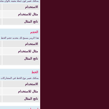
يمكنك تغيير لون جملة معينه بألوان مخت
الاستخدام
=
مثال للاستخدام
[=blue
ناتج المثال
ه
الحجم
هذا الرمز يسمح لك بتحديد حجم الخط ف
الاستخدام
=
مثال للاستخدام
[ize=+2
ناتج المثال
ه
الخط
يمكنك تغيير نوع الخط في المشاركات وذ
الاستخدام
=
مثال للاستخدام
[urier
ناتج المثال
ه