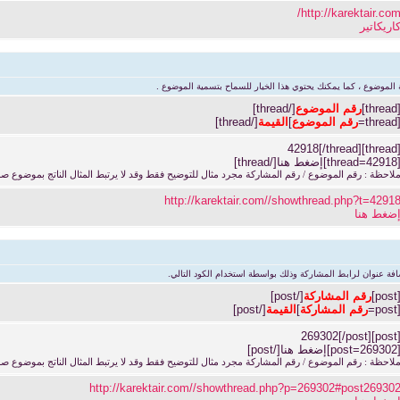
http://karektair.com
اريكاتير
الموضوع ، كما يمكنك يحتوي هذا الخيار للسماح بتسمية الموضوع .
[thread
رقم الموضوع
[/thread]
[thread
رقم الموضوع
]
القيمة
[/thread]
[thread]42918[/thre
thread=42]إضغط هنا[/thread]
لاحظة : رقم الموضوع / رقم المشاركة مجرد مثال للتوضيح فقط وقد لا يرتبط المثال الناتج بموضوع ص
http://karektair.com//showthread.php?t=4291
ضغط هنا
فة عنوان لرابط المشاركة وذلك بواسطة استخدام الكود التالي.
[post
رقم المشاركة
[/post]
[post
رقم المشاركة
]
القيمة
[/post]
[post]269302[/po
post=269]إضغط هنا[/post]
لاحظة : رقم الموضوع / رقم المشاركة مجرد مثال للتوضيح فقط وقد لا يرتبط المثال الناتج بموضوع ص
http://karektair.com//showthread.php?p=269302#post26930