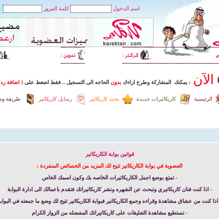
اسم الدخول
كلمة المرور
الآن
: يمكنك المشاركة وطرح اراءك
بدون
الحاجه الى التسجيل
..
فقط اضغط
على
( اضافة رد 
الرئيسية
كاريكاتيرات جديدة
بحث كاريكاتير
رسايل كاريكاتير
طريقة وضع
قوانين بوابة الكاريكاتير
العضوية في بوابة الكاريكاتير تتيح لك المزيد من الخصائص المنفردة :
- تمتع بوضع اجمل الكاريكاتيرات الخاصه بك وكون اسمك الخاص
- اذا كنت فنان كاريكاتيري وتبحث عن الشهره ونشر كاريكاتيراتك فتقدم باعمالك الى ادارة البوابة
اذا كنت من عشاق مشاهدة وقراءه وجمع الكاريكاتير فبوابة الكاريكاتير تتيح لك وضع ما جمعته في البواب
- تستطيع مشاهدة التعليقات على كاريكاتيراتك المفضله من الزوار الكرام