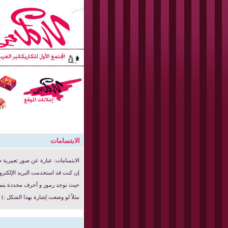
الابتسامات
الابتسامات: عبارة عن صور تعبيرية ص
إن كنت قد استخدمت البريد الإلكترو
حيث توجد رموز و أحرف محددة يتم تغيي
مثلاً لو وضعت إشارة بهذا الشكل :