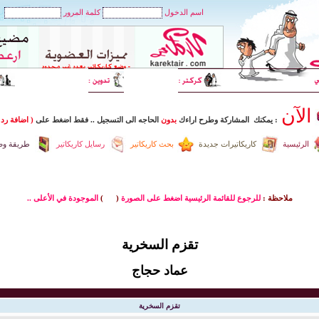
اسم الدخول
كلمة المرور
الآن
: يمكنك المشاركة وطرح اراءك
بدون
الحاجه الى التسجيل
..
فقط اضغط
على
( اضافة رد 
الرئيسية
كاريكاتيرات جديدة
بحث كاريكاتير
رسايل كاريكاتير
طريقة وضع
ملاحظة :
للرجوع للقائمة الرئيسية اضغط على الصورة
(
)
الموجودة في الأعلى ..
تقزم السخرية
عماد حجاج
تقزم السخرية