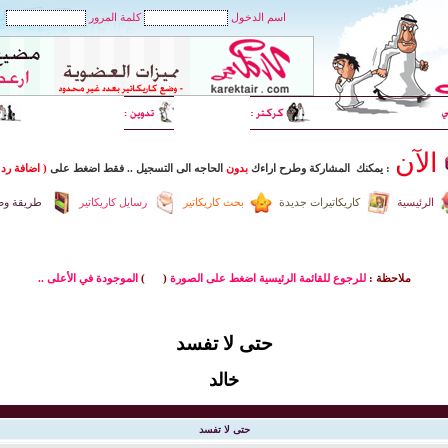
اسم الدخول
كلمة المرور
الآن
: يمكنك المشاركة وطرح اراءك
بدون
الحاجه الى التسجيل
..
فقط اضغط
على
( اضافة رد 
الرئيسية
كاريكاتيرات جديدة
بحث كاريكاتير
رسايل كاريكاتير
طريقة وضع
ملاحظة :
للرجوع للقائمة الرئيسية اضغط على الصورة
(
)
الموجودة في الأعلى ..
حتى لا تفسد
خالد
حتى لا تفسد