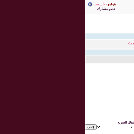
ياسمينا
بتوقيع :
عضو مشارك
Goo
نتقال السريع