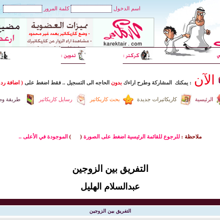
اسم الدخول
كلمة المرور
الآن
: يمكنك المشاركة وطرح اراءك
بدون
الحاجه الى التسجيل
..
فقط اضغط
على
( اضافة رد 
الرئيسية
كاريكاتيرات جديدة
بحث كاريكاتير
رسايل كاريكاتير
طريقة وضع
ملاحظة :
للرجوع للقائمة الرئيسية اضغط على الصورة
(
)
الموجودة في الأعلى ..
التفريق بين الزوجين
عبدالسلام الهليل
التفريق بين الزوجين