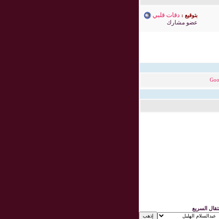
دقات قلبي
بتوقيع :
عضو مشارك
Goo
نتقال السريع