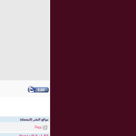
مواقع النشر (المفضلة)
Digg
الكلمات الدلالية (Tags)