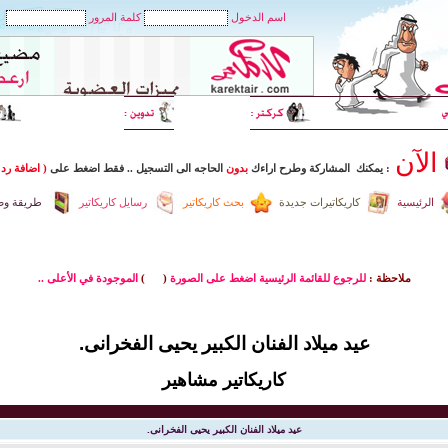
اسم الدخول
كلمة المرور
الآن
: يمكنك المشاركة وطرح اراءك
بدون
الحاجه الى التسجيل
..
فقط اضغط
على
( اضافة رد 
الرئيسية
كاريكاتيرات جديدة
بحث كاريكاتير
رسايل كاريكاتير
طريقة وضع
ملاحظة :
للرجوع للقائمة الرئيسية اضغط على الصورة
(
)
الموجودة في الأعلى ..
عيد ميلاد الفنان الكبير يحيى الفخرانى.
كاريكاتير مشاهير
عيد ميلاد الفنان الكبير يحيى الفخرانى.