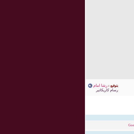
رشا امام
بتوقيع :
رسام كاريكاتير
Goo