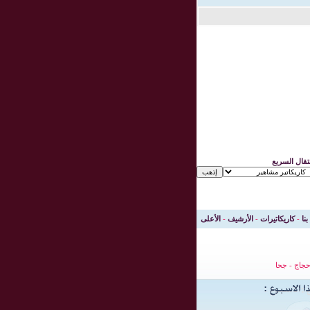
نتقال السريع
بنا
-
كاريكاتيرات
-
الأرشيف
-
الأعلى
جاج
-
جحا