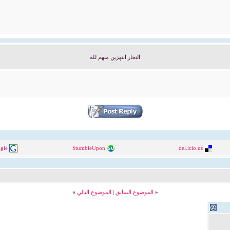
التجار انتهزين منهم لله
gle
StumbleUpon
del.icio.us
«
الموضوع السابق
|
الموضوع التالي
»