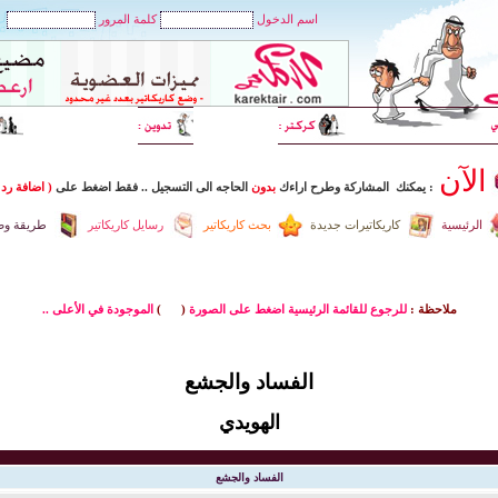
اسم الدخول
كلمة المرور
الآن
: يمكنك المشاركة وطرح اراءك
بدون
الحاجه الى التسجيل
..
فقط اضغط
على
( اضافة رد 
الرئيسية
كاريكاتيرات جديدة
بحث كاريكاتير
رسايل كاريكاتير
طريقة وضع
ملاحظة :
للرجوع للقائمة الرئيسية اضغط على الصورة
(
)
الموجودة في الأعلى ..
الفساد والجشع
الهويدي
الفساد والجشع