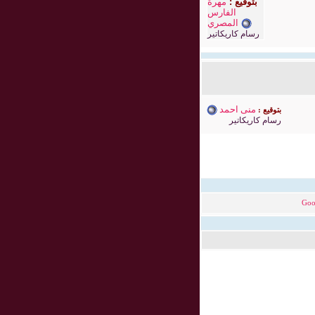
بتوقيع :
مهرة
الفارس
المصري
رسام كاريكاتير
منى احمد
بتوقيع :
رسام كاريكاتير
Goo