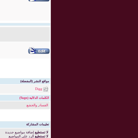
مواقع النشر (المفضلة)
Digg
الكلمات الدلالية (Tags)
الفساد
,
والجشع
تعليمات المشاركة
لا تستطيع
إضافة مواضيع جديدة
لا تستطيع
الرد على المواضيع