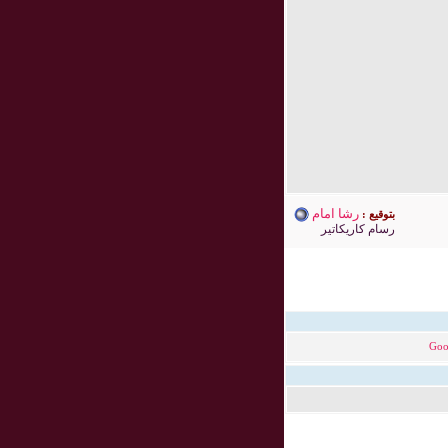
رشا امام
بتوقيع :
رسام كاريكاتير
Goo