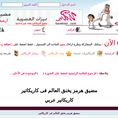
اسم الدخول
كلمة المرور
الآن
: يمكنك المشاركة وطرح اراءك
بدون
الحاجه الى التسجيل
..
فقط اضغط
على
( اضافة رد 
الرئيسية
كاريكاتيرات جديدة
بحث كاريكاتير
رسايل كاريكاتير
طريقة وضع
ملاحظة :
للرجوع للقائمة الرئيسية اضغط على الصورة
(
)
الموجودة في الأعلى ..
مضيق هرمز يخنق العالم فى كاريكاتير
كاريكاتير عربي
مضيق هرمز يخنق العالم فى كاريكاتير