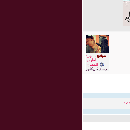
بتوقيع :
مهرة
الفارس
المصري
رسام كاريكاتير
Goo