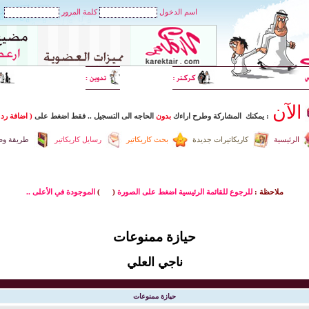
اسم الدخول
كلمة المرور
الآن
: يمكنك المشاركة وطرح اراءك
بدون
الحاجه الى التسجيل
..
فقط اضغط
على
( اضافة رد 
الرئيسية
كاريكاتيرات جديدة
بحث كاريكاتير
رسايل كاريكاتير
طريقة وضع
ملاحظة :
للرجوع للقائمة الرئيسية اضغط على الصورة
(
)
الموجودة في الأعلى ..
حيازة ممنوعات
ناجي العلي
حيازة ممنوعات