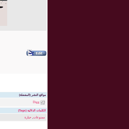
مواقع النشر (المفضلة)
Digg
الكلمات الدلالية (Tags)
ممنوعات
,
حيازة