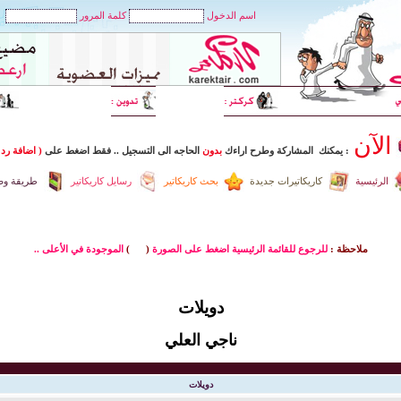
اسم الدخول
كلمة المرور
الآن
: يمكنك المشاركة وطرح اراءك
بدون
الحاجه الى التسجيل
..
فقط اضغط
على
( اضافة رد 
الرئيسية
كاريكاتيرات جديدة
بحث كاريكاتير
رسايل كاريكاتير
طريقة وضع
ملاحظة :
للرجوع للقائمة الرئيسية اضغط على الصورة
(
)
الموجودة في الأعلى ..
دويلات
ناجي العلي
دويلات