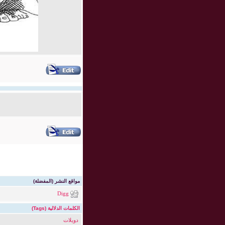
مواقع النشر (المفضلة)
Digg
الكلمات الدلالية (Tags)
دويلات