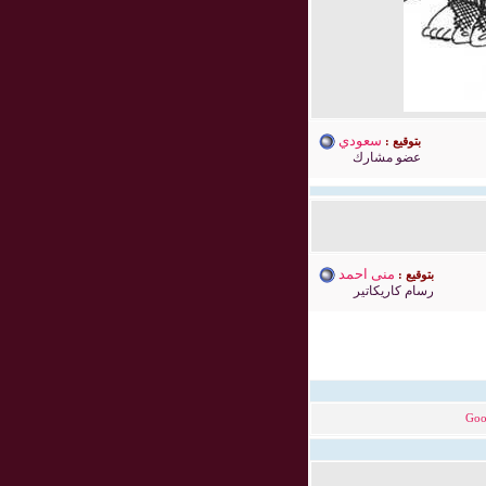
سعودي
بتوقيع :
عضو مشارك
منى احمد
بتوقيع :
رسام كاريكاتير
Goo