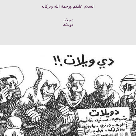
السلام عليكم ورحمة الله وبركاته
دويلات
دويلات