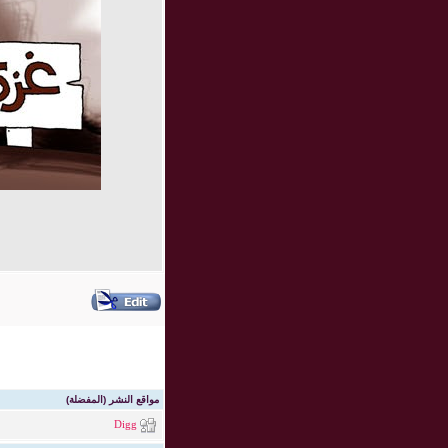
مواقع النشر (المفضلة)
Digg