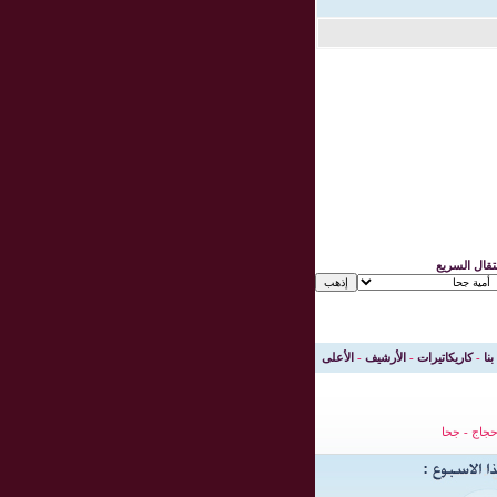
نتقال السريع
بنا
-
كاريكاتيرات
-
الأرشيف
-
الأعلى
جاج
-
جحا