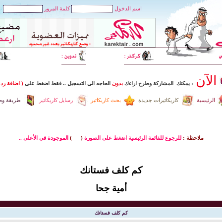
اسم الدخول
كلمة المرور
الآن
: يمكنك المشاركة وطرح اراءك
بدون
الحاجه الى التسجيل
..
فقط اضغط
على
( اضافة رد 
الرئيسية
كاريكاتيرات جديدة
بحث كاريكاتير
رسايل كاريكاتير
طريقة وضع
ملاحظة :
للرجوع للقائمة الرئيسية اضغط على الصورة
(
)
الموجودة في الأعلى ..
كم كلف فستانك
أمية جحا
كم كلف فستانك