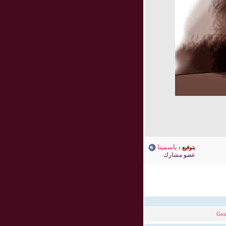
ياسمينا
بتوقيع :
عضو مشارك
Goo