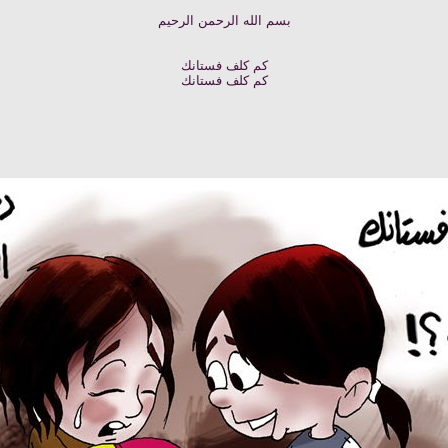
بسم الله الرحمن الرحيم
كم كلف فستانك
كم كلف فستانك