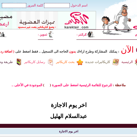
اسم الدخول
كلمة المرور
الآن
: يمكنك المشاركة وطرح اراءك
بدون
الحاجه الى التسجيل
..
فقط اضغط
على
( اضافة رد 
الرئيسية
كاريكاتيرات جديدة
بحث كاريكاتير
رسايل كاريكاتير
طريقة وضع
ملاحظة :
للرجوع للقائمة الرئيسية اضغط على الصورة
(
)
الموجودة في الأعلى ..
اخر يوم الاجازة
عبدالسلام الهليل
اخر يوم الاجازة