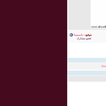
ياسمينا
بتوقيع :
عضو مشارك
Goo