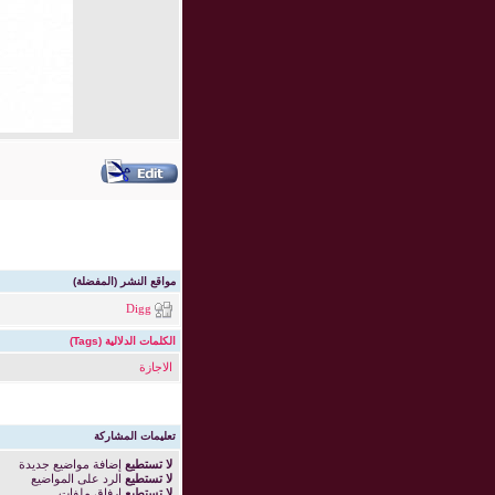
مواقع النشر (المفضلة)
Digg
الكلمات الدلالية (Tags)
الاجازة
تعليمات المشاركة
لا تستطيع
إضافة مواضيع جديدة
لا تستطيع
الرد على المواضيع
لا تستطيع
إرفاق ملفات