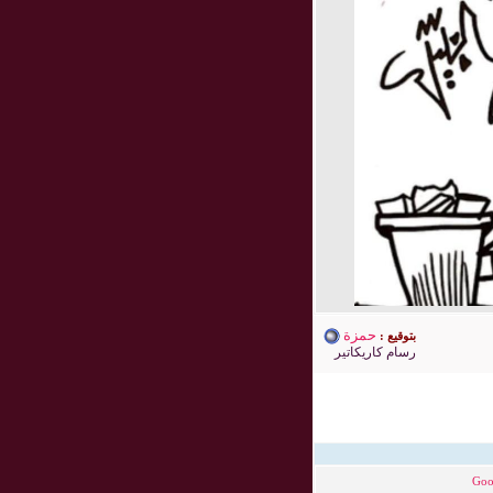
حمزة
بتوقيع :
رسام كاريكاتير
Goo