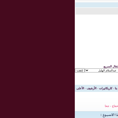
نتقال السريع
بنا
-
كاريكاتيرات
-
الأرشيف
-
الأعلى
جاج
-
جحا