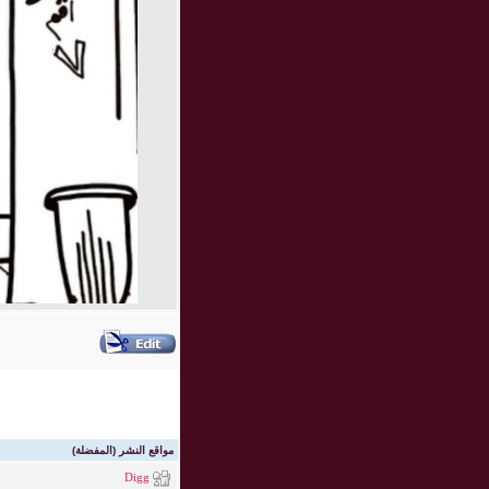
مواقع النشر (المفضلة)
Digg