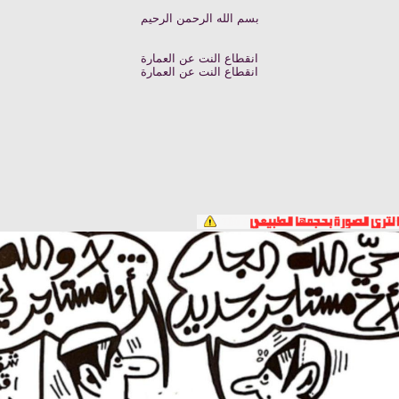
بسم الله الرحمن الرحيم
انقطاع النت عن العمارة
انقطاع النت عن العمارة