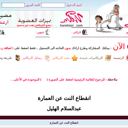
اسم الدخول
كلمة المرور
الآن
: يمكنك المشاركة وطرح اراءك
بدون
الحاجه الى التسجيل
..
فقط اضغط
على
( اضافة رد 
الرئيسية
كاريكاتيرات جديدة
بحث كاريكاتير
رسايل كاريكاتير
طريقة وضع
ملاحظة :
للرجوع للقائمة الرئيسية اضغط على الصورة
(
)
الموجودة في الأعلى ..
انقطاع النت عن العمارة
عبدالسلام الهليل
انقطاع النت عن العمارة