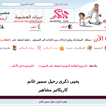
اسم الدخول
كلمة المرور
الآن
: يمكنك المشاركة وطرح اراءك
بدون
الحاجه الى التسجيل
..
فقط اضغط
على
( اضافة رد 
الرئيسية
كاريكاتيرات جديدة
بحث كاريكاتير
رسايل كاريكاتير
طريقة وضع
ملاحظة :
للرجوع للقائمة الرئيسية اضغط على الصورة
(
)
الموجودة في الأعلى ..
يحيى ذكرى رحيل سمير غانم
كاريكاتير مشاهير
يحيى ذكرى رحيل سمير غانم