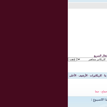
نتقال السريع
بنا
-
كاريكاتيرات
-
الأرشيف
-
الأعلى
جاج
-
جحا