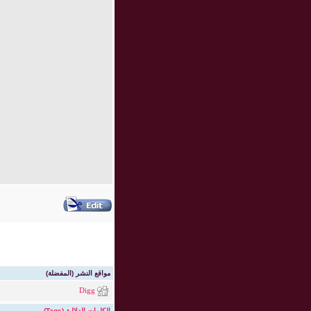
مواقع النشر (المفضلة)
Digg
الكلمات الدلالية (Tags)