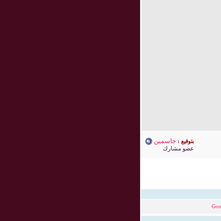
جاسمين
بتوقيع :
عضو مشارك
Goo