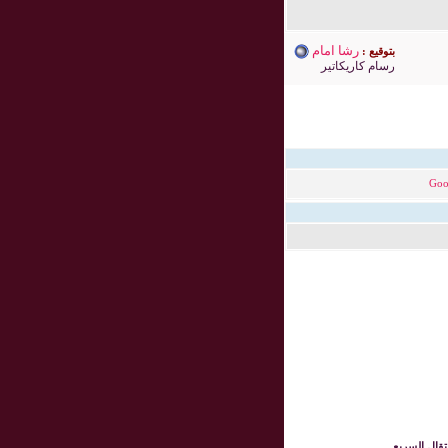
رشا امام
بتوقيع :
رسام كاريكاتير
Goo
نتقال السريع