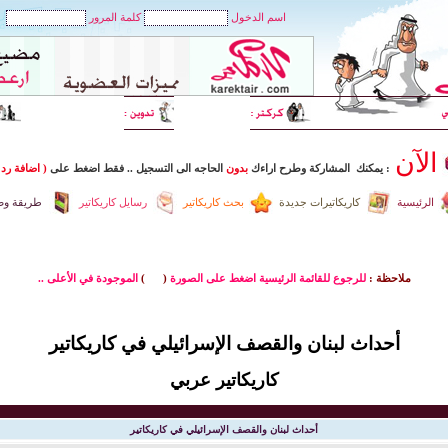
اسم الدخول
كلمة المرور
الآن
: يمكنك المشاركة وطرح اراءك
بدون
الحاجه الى التسجيل
..
فقط اضغط
على
( اضافة رد 
الرئيسية
كاريكاتيرات جديدة
بحث كاريكاتير
رسايل كاريكاتير
طريقة وضع
ملاحظة :
للرجوع للقائمة الرئيسية اضغط على الصورة
(
)
الموجودة في الأعلى ..
أحداث لبنان والقصف الإسرائيلي في كاريكاتير
كاريكاتير عربي
أحداث لبنان والقصف الإسرائيلي في كاريكاتير