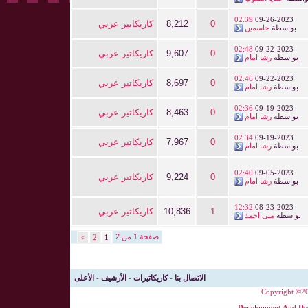
02:39
09-26-2023
0
8,212
كاريكاتير عربي
بواسطة
جاسمين
02:48
09-22-2023
0
9,607
كاريكاتير عربي
بواسطة
رشا امام
02:46
09-22-2023
0
8,697
كاريكاتير عربي
بواسطة
رشا امام
02:36
09-19-2023
0
8,463
كاريكاتير عربي
بواسطة
رشا امام
02:34
09-19-2023
0
7,967
كاريكاتير عربي
بواسطة
رشا امام
02:40
09-05-2023
0
9,224
كاريكاتير عربي
بواسطة
رشا امام
12:32
08-23-2023
1
10,836
كاريكاتير عربي
بواسطة
منى احمد
صفحة 1 من 2
>
2
1
الاتصال بنا
-
كاريكاتيرات
-
الأرشيف
-
الأعلى
Copyright ©200
D
evelopment
A
nd
D
e