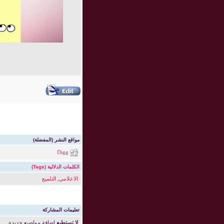
مواقع النشر (المفضلة)
Digg
الكلمات الدلالية (Tags)
الاعلامي
,
التلميع
تعليمات المشاركة
لا تستطيع
إضافة مواضيع جديدة