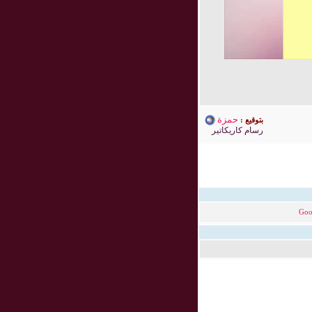
حمزة
بتوقيع :
رسام كاريكاتير
Goo