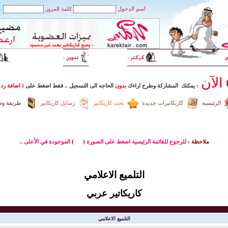
اسم الدخول
كلمة المرور
الآن
: يمكنك المشاركة وطرح اراءك
بدون
الحاجه الى التسجيل
..
فقط اضغط
على
( اضافة رد 
الرئيسية
كاريكاتيرات جديدة
بحث كاريكاتير
رسايل كاريكاتير
طريقة وضع
ملاحظة :
للرجوع للقائمة الرئيسية اضغط على الصورة
(
)
الموجودة في الأعلى ..
التلميع الاعلامي
كاريكاتير عربي
التلميع الاعلامي