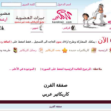
اسم الدخول
كلمة المرور
الآن
: يمكنك المشاركة وطرح اراءك
بدون
الحاجه الى التسجيل
..
فقط اضغط
على
( اضافة رد 
الرئيسية
كاريكاتيرات جديدة
بحث كاريكاتير
رسايل كاريكاتير
طريقة وضع
ملاحظة :
للرجوع للقائمة الرئيسية اضغط على الصورة
(
)
الموجودة في الأعلى ..
صفقة القرن
كاريكاتير عربي
صفقة القرن