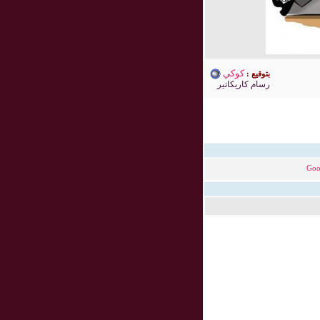
كوكي
بتوقيع :
رسام كاريكاتير
Goo