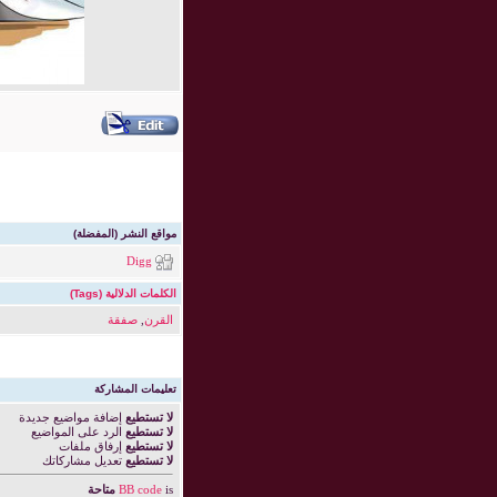
مواقع النشر (المفضلة)
Digg
الكلمات الدلالية (Tags)
القرن
,
صفقة
تعليمات المشاركة
لا تستطيع
إضافة مواضيع جديدة
لا تستطيع
الرد على المواضيع
لا تستطيع
إرفاق ملفات
لا تستطيع
تعديل مشاركاتك
is
BB code
متاحة