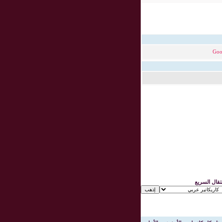
Goo
نتقال السريع