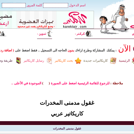
اسم الدخول
كلمة المرور
الآن
: يمكنك المشاركة وطرح اراءك
بدون
الحاجه الى التسجيل
..
فقط اضغط
على
( اضافة رد 
الرئيسية
كاريكاتيرات جديدة
بحث كاريكاتير
رسايل كاريكاتير
طريقة وضع
ملاحظة :
للرجوع للقائمة الرئيسية اضغط على الصورة
(
)
الموجودة في الأعلى ..
غقول مدمنى المخدرات
كاريكاتير عربي
غقول مدمنى المخدرات