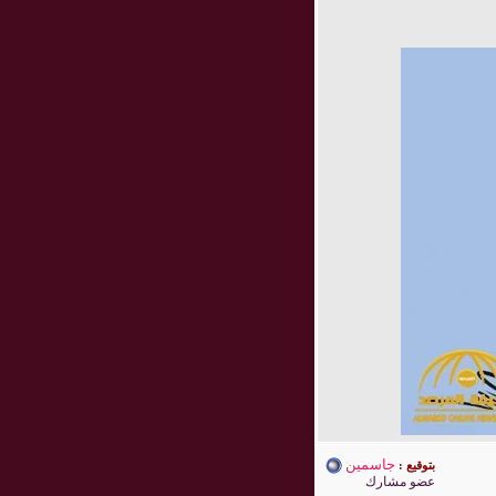
جاسمين
بتوقيع :
عضو مشارك