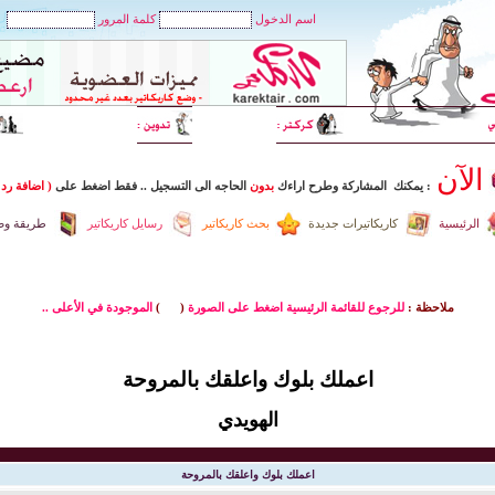
اسم الدخول
كلمة المرور
الآن
: يمكنك المشاركة وطرح اراءك
بدون
الحاجه الى التسجيل
..
فقط اضغط
على
( اضافة رد 
الرئيسية
كاريكاتيرات جديدة
بحث كاريكاتير
رسايل كاريكاتير
طريقة وضع
ملاحظة :
للرجوع للقائمة الرئيسية اضغط على الصورة
(
)
الموجودة في الأعلى ..
اعملك بلوك واعلقك بالمروحة
الهويدي
اعملك بلوك واعلقك بالمروحة