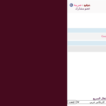
ضريبة
بتوقيع :
عضو مشارك
Goo
نتقال السريع