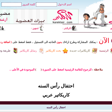
اسم الدخول
كلمة المرور
الآن
: يمكنك المشاركة وطرح اراءك
بدون
الحاجه الى التسجيل
..
فقط اضغط
على
( اضافة رد 
الرئيسية
كاريكاتيرات جديدة
بحث كاريكاتير
رسايل كاريكاتير
طريقة وضع
ملاحظة :
للرجوع للقائمة الرئيسية اضغط على الصورة
(
)
الموجودة في الأعلى ..
احتفال رأس السنه
كاريكاتير عربي
احتفال رأس السنه