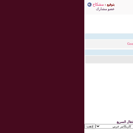
مشكاح
بتوقيع :
عضو مشارك
Goo
نتقال السريع