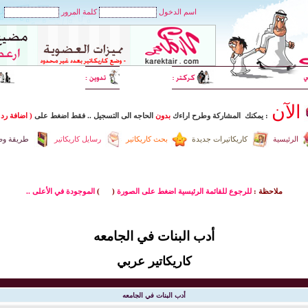
اسم الدخول
كلمة المرور
الآن
: يمكنك المشاركة وطرح اراءك
بدون
الحاجه الى التسجيل
..
فقط اضغط
على
( اضافة رد 
الرئيسية
كاريكاتيرات جديدة
بحث كاريكاتير
رسايل كاريكاتير
طريقة وضع
ملاحظة :
للرجوع للقائمة الرئيسية اضغط على الصورة
(
)
الموجودة في الأعلى ..
أدب البنات في الجامعه
كاريكاتير عربي
أدب البنات في الجامعه