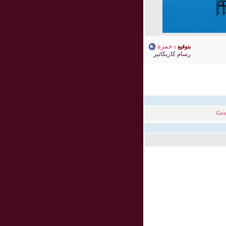
حمزة
بتوقيع :
رسام كاريكاتير
Goo