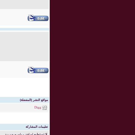
مواقع النشر (المفضلة)
Digg
تعليمات المشاركة
لا تستطيع
إضافة مواضيع جديدة