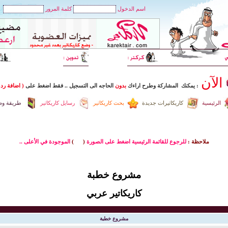
اسم الدخول
كلمة المرور
الآن
: يمكنك المشاركة وطرح اراءك
بدون
الحاجه الى التسجيل
..
فقط اضغط
على
( اضافة رد 
الرئيسية
كاريكاتيرات جديدة
بحث كاريكاتير
رسايل كاريكاتير
طريقة وضع
ملاحظة :
للرجوع للقائمة الرئيسية اضغط على الصورة
(
)
الموجودة في الأعلى ..
مشروع خطبة
كاريكاتير عربي
مشروع خطبة