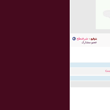
شرفنطح
بتوقيع :
عضو مشارك
Goo