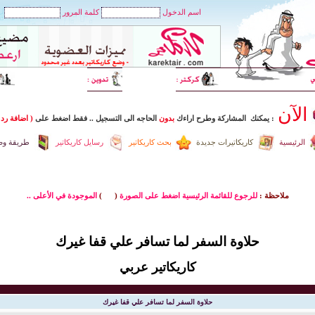
اسم الدخول
كلمة المرور
الآن
: يمكنك المشاركة وطرح اراءك
بدون
الحاجه الى التسجيل
..
فقط اضغط
على
( اضافة رد 
الرئيسية
كاريكاتيرات جديدة
بحث كاريكاتير
رسايل كاريكاتير
طريقة وضع
ملاحظة :
للرجوع للقائمة الرئيسية اضغط على الصورة
(
)
الموجودة في الأعلى ..
حلاوة السفر لما تسافر علي قفا غيرك
كاريكاتير عربي
حلاوة السفر لما تسافر علي قفا غيرك