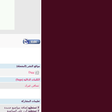
مواقع النشر (المفضلة)
Digg
الكلمات الدلالية (Tags)
تسافر
,
غيرك
تعليمات المشاركة
لا تستطيع
إضافة مواضيع جديدة
لا تستطيع
الرد على المواضيع