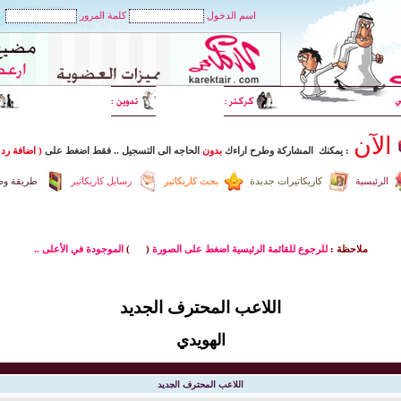
اسم الدخول
كلمة المرور
الآن
: يمكنك المشاركة وطرح اراءك
بدون
الحاجه الى التسجيل
..
فقط اضغط
على
( اضافة رد 
الرئيسية
كاريكاتيرات جديدة
بحث كاريكاتير
رسايل كاريكاتير
طريقة وضع
ملاحظة :
للرجوع للقائمة الرئيسية اضغط على الصورة
(
)
الموجودة في الأعلى ..
اللاعب المحترف الجديد
الهويدي
اللاعب المحترف الجديد