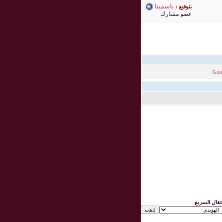
ياسمينا
بتوقيع :
عضو مشارك
Goo
نتقال السريع