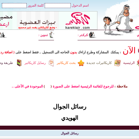
اسم الدخول
كلمة المرور
الآن
: يمكنك المشاركة وطرح اراءك
بدون
الحاجه الى التسجيل
..
فقط اضغط
على
( اضافة رد 
الرئيسية
كاريكاتيرات جديدة
بحث كاريكاتير
رسايل كاريكاتير
طريقة وضع
ملاحظة :
للرجوع للقائمة الرئيسية اضغط على الصورة
(
)
الموجودة في الأعلى ..
رسائل الجوال
الهويدي
رسائل الجوال