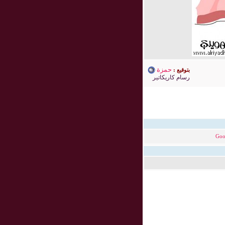
حمزة
بتوقيع :
رسام كاريكاتير
Goo