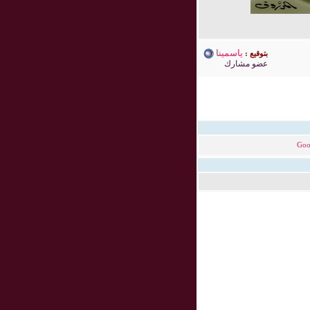
ياسمينا
بتوقيع :
عضو مشارك
Goo