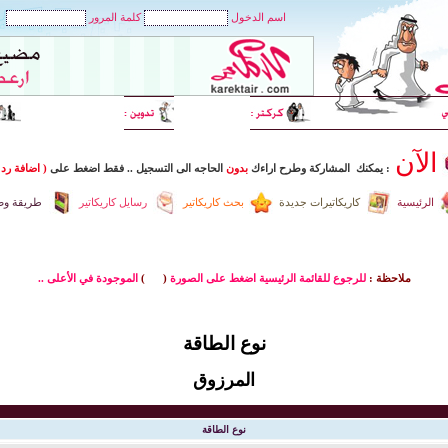
اسم الدخول
كلمة المرور
الآن
: يمكنك المشاركة وطرح اراءك
بدون
الحاجه الى التسجيل
..
فقط اضغط
على
( اضافة رد 
الرئيسية
كاريكاتيرات جديدة
بحث كاريكاتير
رسايل كاريكاتير
طريقة وضع
ملاحظة :
للرجوع للقائمة الرئيسية اضغط على الصورة
(
)
الموجودة في الأعلى ..
نوع الطاقة
المرزوق
نوع الطاقة