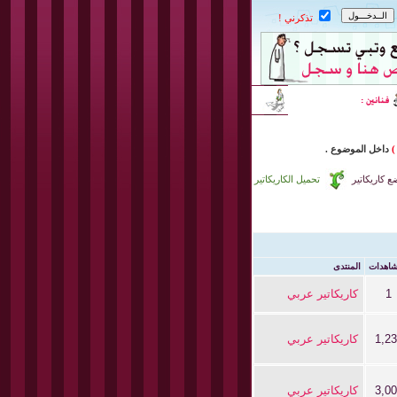
تذكرني !
)
داخل
الموضوع .
 كاريكاتير
تحميل الكاريكاتير
شاهدات
المنتدى
1
كاريكاتير عربي
1,2
كاريكاتير عربي
3,0
كاريكاتير عربي