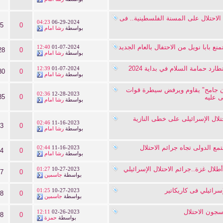
احتلال على المسنة الفلسطينية.. فى
04:23
06-29-2024
55
0
بواسطة
رشا امام
منع بابا نويل من الاحتفال بالعام الجديد
12:40
01-07-2024
28
0
بواسطة
رشا امام
ارد حمامة السلام في بداية 2024
12:39
01-07-2024
80
0
بواسطة
رشا امام
 جامح" يقاوم ويرفض سيطرة قوات
02:36
12-28-2023
85
0
لى عليه
بواسطة
رشا امام
حتلال الإسرائيلى على خطى النازية
02:46
11-16-2023
83
0
بواسطة
رشا امام
مع الدولى تجاه جرائم الاحتلال
02:44
11-16-2023
54
0
بواسطة
رشا امام
طلال غزة..جرائم الاحتلال الإسرائيلي
01:27
10-27-2023
77
0
بواسطة
جاسمين
إسرائيلي فى كاريكاتير
01:25
10-27-2023
78
0
بواسطة
جاسمين
سجون الاحتلال
12:11
02-26-2023
78
0
بواسطة
حمزة