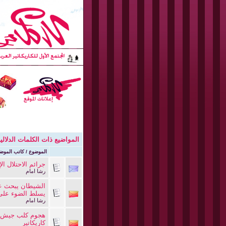
المواضيع ذات الكلمات الدلالي
الموضوع / كاتب الموض
جرائم الاحتلال ال
رشا امام
الشيطان يبحث عن 
يسلط الضوء على 
رشا امام
هجوم كلب جيش ال
كاريكاتير