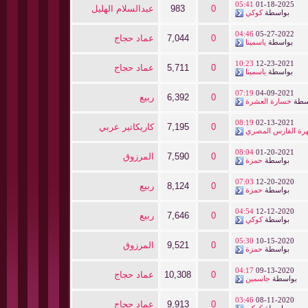
05:41
01-18-2025
0
983
عبدالسلام الهليل
بواسطة
كوكي
04:46
05-27-2022
0
7,044
عماد حجاج
بواسطة
ياسمينا
10:23
12-23-2021
0
5,711
عماد حجاج
بواسطة
ياسمينا
07:19
04-09-2021
0
6,392
ربيع
سطة
خسارة العشرة
08:19
02-13-2021
0
7,195
كاريكاتير عربي
رة الفارس المصري
08:04
01-20-2021
0
7,590
المرزوق
بواسطة
حمزة
07:03
12-20-2020
0
8,124
ربيع
بواسطة
حمزة
04:54
12-12-2020
0
7,646
ربيع
بواسطة
كوكي
05:30
10-15-2020
0
9,521
المرزوق
بواسطة
حمزة
04:17
09-13-2020
0
10,308
عماد حجاج
بواسطة
جاسمين
03:46
08-11-2020
0
9,913
عماد حجاج