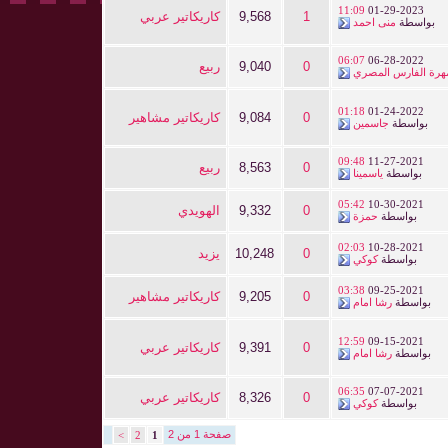
11:09
01-29-2023
1
9,568
كاريكاتير عربي
بواسطة
منى احمد
06:07
06-28-2022
0
9,040
ربيع
هرة الفارس المصري
01:18
01-24-2022
0
9,084
كاريكاتير مشاهير
بواسطة
جاسمين
09:48
11-27-2021
0
8,563
ربيع
بواسطة
ياسمينا
05:42
10-30-2021
0
9,332
الهويدي
بواسطة
حمزة
02:03
10-28-2021
0
10,248
يزيد
بواسطة
كوكي
03:38
09-25-2021
0
9,205
كاريكاتير مشاهير
بواسطة
رشا امام
12:59
09-15-2021
0
9,391
كاريكاتير عربي
بواسطة
رشا امام
06:35
07-07-2021
0
8,326
كاريكاتير عربي
بواسطة
كوكي
صفحة 1 من 2
>
2
1