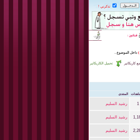
تذكرني !
)
داخل
الموضوع .
 كاريكاتير
تحميل الكاريكاتير
اهدات
المنتدى
1
رشيد السليم
1,1
رشيد السليم
2,2
رشيد السليم