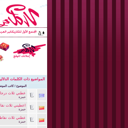
المواضيع ذات الكلمات الدلالي
الموضوع / كاتب الموض
عطني ثلاث درجا
حمزة
اعطيني ثلاث نقا
حمزة
عطني ثلاث نقاط
حمزة