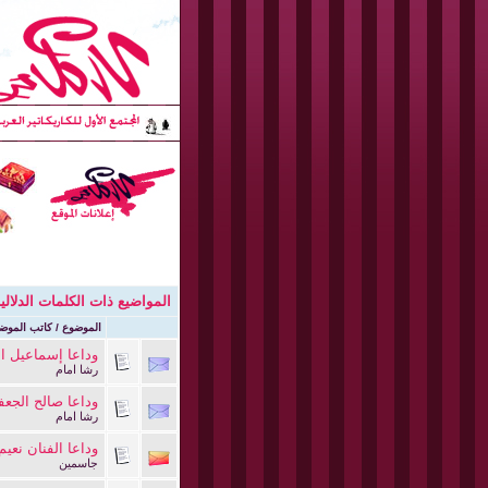
المواضيع ذات الكلمات الدلالي
الموضوع / كاتب الموض
وداعا إسماعيل الل
رشا امام
وداعا صالح الجعف
رشا امام
وداعا الفنان نعي
جاسمين